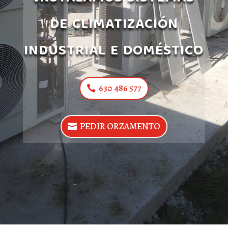
de climatización
industrial e doméstico
630 486 577
PEDIR ORZAMENTO