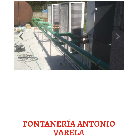
FONTANERÍA ANTONIO
VARELA