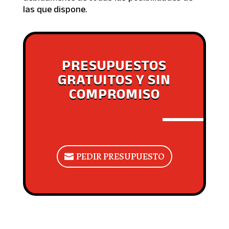
las que dispone.
PRESUPUESTOS
GRATUITOS Y SIN
COMPROMISO
PEDIR PRESUPUESTO