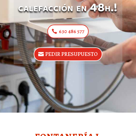
calefacción en 48h.!
630 486 577
PEDIR PRESUPUESTO