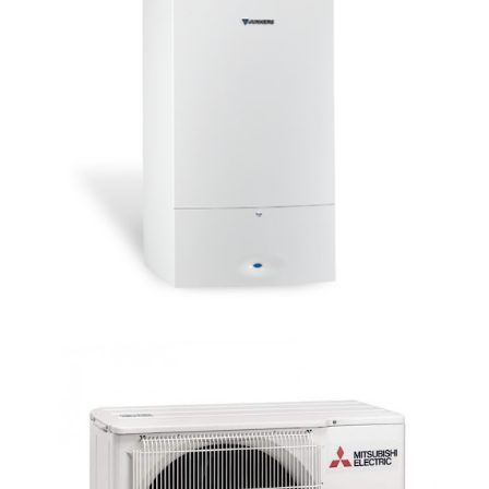
GAS
Una caldera de gas es un equipo que
permite disponer de agua caliente
sanitaria y calefacción de forma