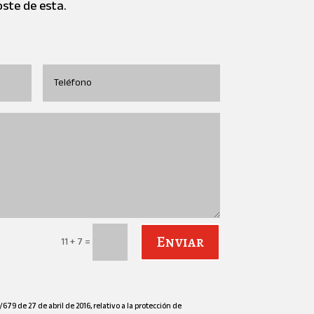
ste de esta.
Enviar
=
11 + 7
79 de 27 de abril de 2016, relativo a la protección de