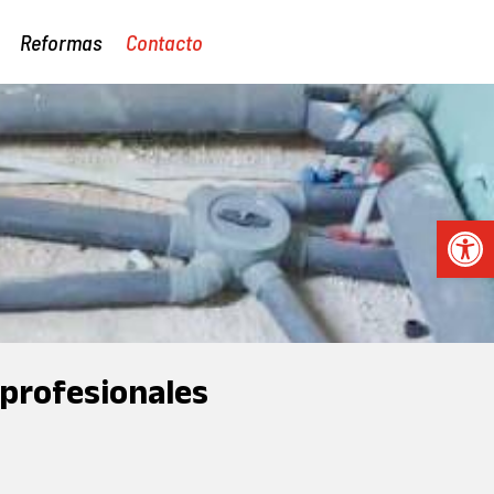
Reformas
Contacto
Reformas
Contacto
Abrir 
 profesionales