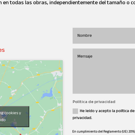
 en todas las obras, independientemente del tamaño o co
es
Política de privacidad
He leído y acepto la política de
ng cookies y
privacidad.
nido
En cumplimiento del Reglamento (UE) 2016/6